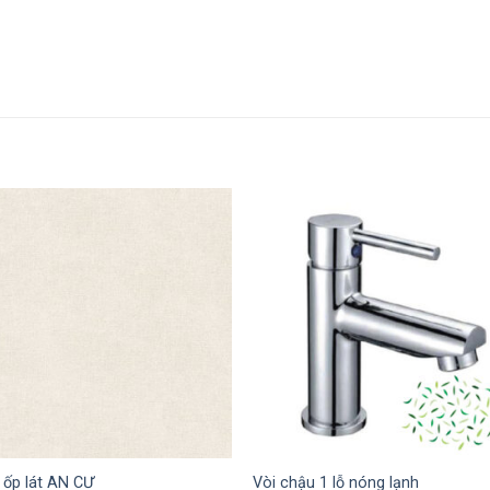
 ốp lát AN CƯ
Vòi chậu 1 lỗ nóng lạnh