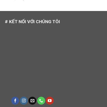
# KẾT NỐI VỚI CHÚNG TÔI