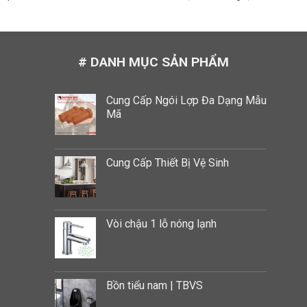
# DANH MỤC SẢN PHẨM
Cung Cấp Ngói Lợp Đa Dạng Mẫu
Mã
Cung Cấp Thiết Bị Vệ Sinh
Vòi chậu 1 lỗ nóng lạnh
Bồn tiểu nam | TBVS