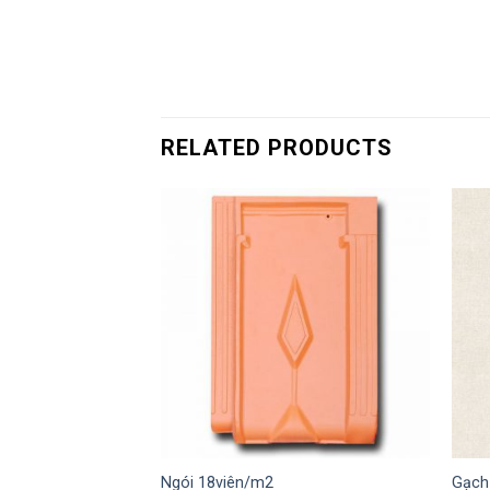
RELATED PRODUCTS
I
Ngói 18viên/m2
Gạch