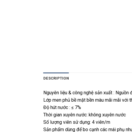
DESCRIPTION
Nguyên liệu & công nghệ sản xuất : Nguồn đất
Lớp men phủ bề mặt bền màu mãi mãi với th
Độ hút nước : ≤ 7%
Thời gian xuyên nước: không xuyên nước
Số lượng viên sử dụng: 4 viên/m
Sản phẩm dùng để bo cạnh các mái phụ như 