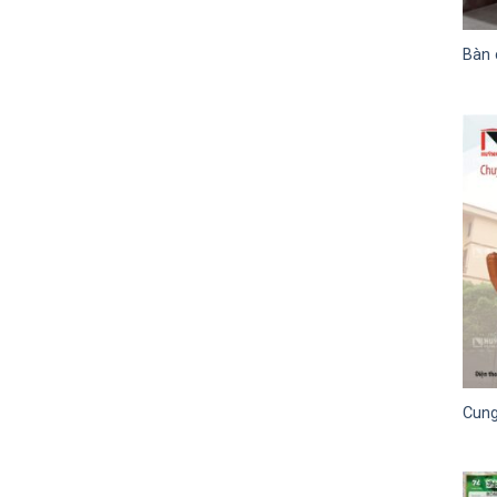
Bàn 
Cung