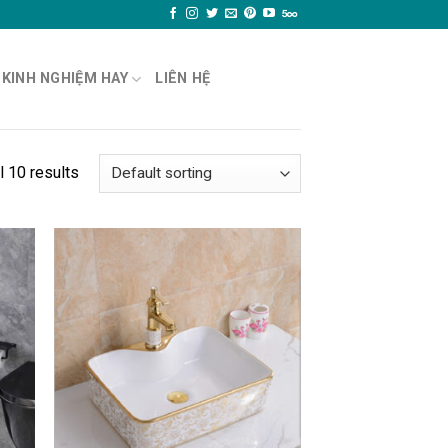
KINH NGHIỆM HAY
LIÊN HỆ
l 10 results