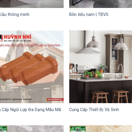
cầu thông minh
Bồn tiểu nam | TBVS
 Cấp Ngói Lợp Đa Dạng Mẫu Mã
Cung Cấp Thiết Bị Vệ Sinh