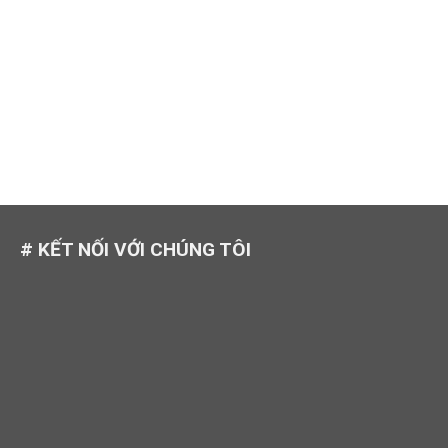
# KẾT NỐI VỚI CHÚNG TÔI