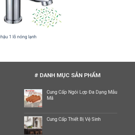
chậu 1 lỗ nóng lạnh
# DANH MỤC SẢN PHẨM
Cung Cấp Ngói Lợp Đa Dạng Mẫu
Mã
Cung Cấp Thiết Bị Vệ Sinh