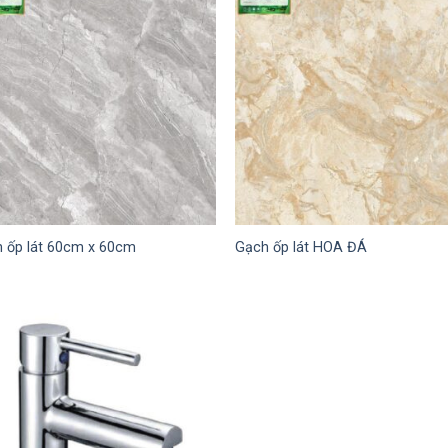
 ốp lát 60cm x 60cm
Gạch ốp lát HOA ĐÁ