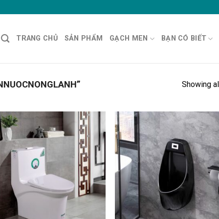
TRANG CHỦ
SẢN PHẨM
GẠCH MEN
BẠN CÓ BIẾT
ONNUOCNONGLANH”
Showing al