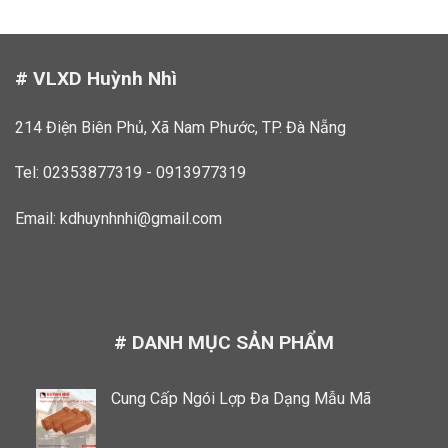
# VLXD Huỳnh Nhì
214 Điện Biên Phủ, Xã Nam Phước, TP. Đà Nẵng
Tel: 02353877319 - 0913977319
Email:
kdhuynhnhi@gmail.com
# DANH MỤC SẢN PHẨM
Cung Cấp Ngói Lợp Đa Dạng Mẫu Mã