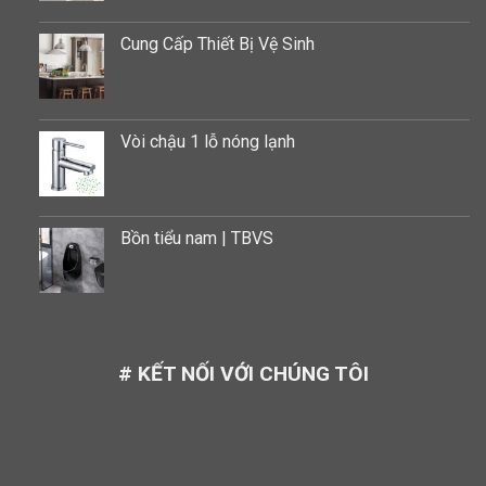
Cung Cấp Thiết Bị Vệ Sinh
Vòi chậu 1 lỗ nóng lạnh
Bồn tiểu nam | TBVS
# KẾT NỐI VỚI CHÚNG TÔI