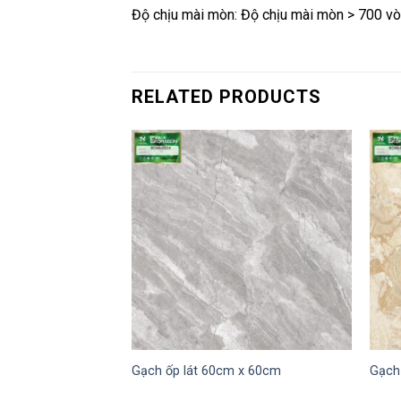
Độ chịu mài mòn: Độ chịu mài mòn > 700 vò
RELATED PRODUCTS
I
Gạch ốp lát 60cm x 60cm
Gạch