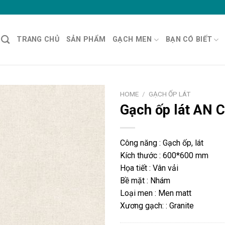
TRANG CHỦ
SẢN PHẨM
GẠCH MEN
BẠN CÓ BIẾT
HOME
/
GẠCH ỐP LÁT
Gạch ốp lát AN 
Công năng : Gạch ốp, lát
Kích thước : 600*600 mm
Họa tiết : Vân vải
Bề mặt : Nhám
Loại men : Men matt
Xương gạch: : Granite