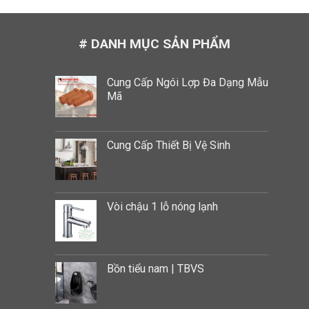
# DANH MỤC SẢN PHẨM
Cung Cấp Ngói Lợp Đa Dạng Mẫu
Mã
Cung Cấp Thiết Bị Vệ Sinh
Vòi chậu 1 lỗ nóng lạnh
Bồn tiểu nam | TBVS