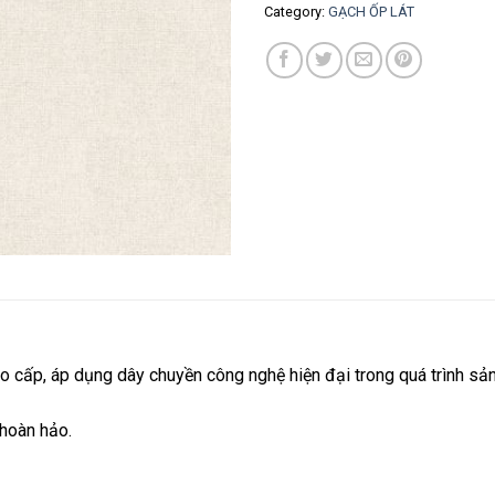
Category:
GẠCH ỐP LÁT
ao cấp, áp dụng dây chuyền công nghệ hiện đại trong quá trình sả
 hoàn hảo.