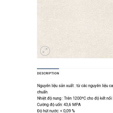
DESCRIPTION
Nguyên liệu sản xuất : từ các nguyên liệu c
chuẩn.
Nhiệt độ nung : Trên 1200ºC cho độ kết nối
Cường độ uốn: 43,6 MPA
Độ hút nước: < 0,09 %