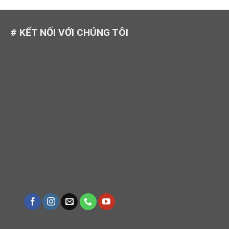
# KẾT NỐI VỚI CHÚNG TÔI