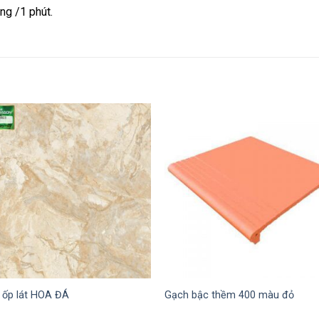
ng /1 phút.
 ốp lát HOA ĐÁ
Gạch bậc thềm 400 màu đỏ