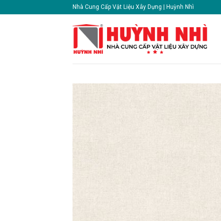
Skip
Nhà Cung Cấp Vật Liệu Xây Dựng | Huỳnh Nhì
to
content