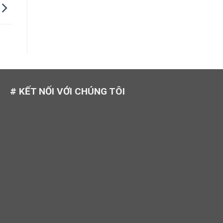
# KẾT NỐI VỚI CHÚNG TÔI