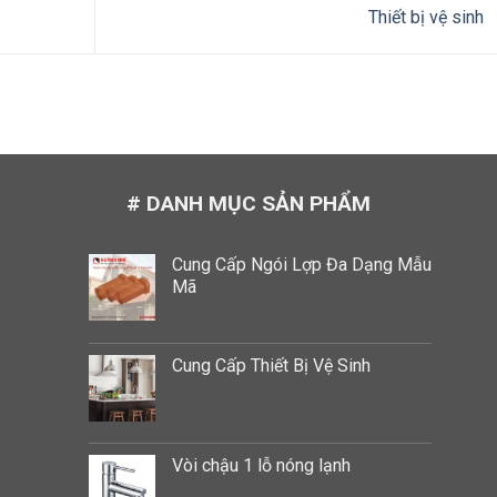
Thiết bị vệ sinh
# DANH MỤC SẢN PHẨM
Cung Cấp Ngói Lợp Đa Dạng Mẫu
Mã
Cung Cấp Thiết Bị Vệ Sinh
Vòi chậu 1 lỗ nóng lạnh