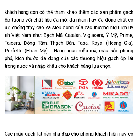
khách hàng còn có thể tham khảo thêm các sản phẩm gạch
ốp tường với chất liệu đá mờ, đá nhám hay đá đồng chất có
độ chống trầy cao và siêu bóng của các thương hiệu lớn uy
tín Việt Nam như: Bạch Mã, Catalan, Viglacera, Ý Mỹ, Prime,
Taicera, Đồng Tâm, Thạch Bàn, Tasa, Royal (Hoàng Gia),
Perfetto (Hoàn Mỹ)…. Hàng ngàn mẫu mã, màu sắc phong
phú, kích thước đa dạng của các thương hiệu gạch ốp lát
trong nước và nhập khẩu cho khách hàng lựa chọn.
Các mẫu gạch lát nền nhà đẹp cho phòng khách hiện nay có