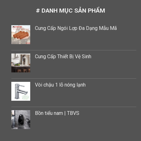
# DANH MỤC SẢN PHẨM
Cung Cấp Ngói Lợp Đa Dạng Mẫu Mã
Cung Cấp Thiết Bị Vệ Sinh
Vòi chậu 1 lỗ nóng lạnh
Bồn tiểu nam | TBVS