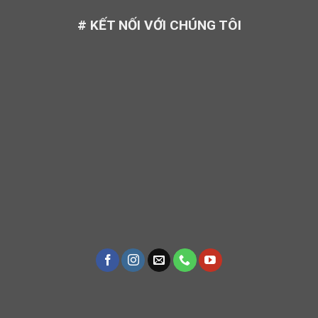
# KẾT NỐI VỚI CHÚNG TÔI