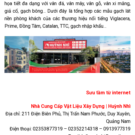
họa tiết đa dạng với vân đá, vân mây, vân gỗ, vân xi măng,
giả cổ, gạch bông… Dưới đây là tổng hợp các mẫu gạch lát
nền phòng khách của các thương hiệu nổi tiếng Viglacera,
Prime, Đồng Tâm, Catalan, TTC, gạch nhập khẩu…
Sưu tầm từ internet
Nhà Cung Cấp Vật Liệu Xây Dựng | Huỳnh Nhì
Địa chỉ: 211 Điện Biên Phủ, Thị Trấn Nam Phước, Duy Xuyên,
Quảng Nam
Điện thoại: 02353877319 – 02352214318 – 0913977319