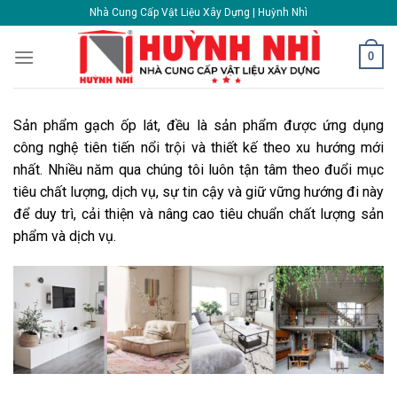
Skip
Nhà Cung Cấp Vật Liệu Xây Dựng | Huỳnh Nhì
to
content
0
Sản phẩm gạch ốp lát, đều là sản phẩm được ứng dụng
công nghệ tiên tiến nổi trội và thiết kế theo xu hướng mới
nhất. Nhiều năm qua chúng tôi luôn tận tâm theo đuổi mục
tiêu chất lượng, dịch vụ, sự tin cậy và giữ vững hướng đi này
để duy trì, cải thiện và nâng cao tiêu chuẩn chất lượng sản
phẩm và dịch vụ.