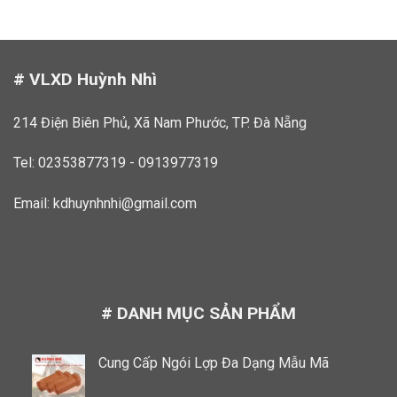
# VLXD Huỳnh Nhì
214 Điện Biên Phủ, Xã Nam Phước, TP. Đà Nẵng
Tel: 02353877319 - 0913977319
Email:
kdhuynhnhi@gmail.com
# DANH MỤC SẢN PHẨM
Cung Cấp Ngói Lợp Đa Dạng Mẫu Mã