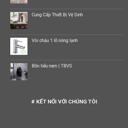
Cung Cấp Thiết Bị Vệ Sinh
Vòi chậu 1 lỗ nóng lạnh
Bồn tiểu nam | TBVS
# KẾT NỐI VỚI CHÚNG TÔI