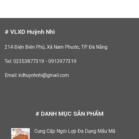
# VLXD Huỳnh Nhì
214 Điện Biên Phủ, Xã Nam Phước, TP. Đà Nẵng
Tel: 02353877319 - 0913977319
Email:
kdhuynhnhi@gmail.com
# DANH MỤC SẢN PHẨM
Cung Cấp Ngói Lợp Đa Dạng Mẫu Mã