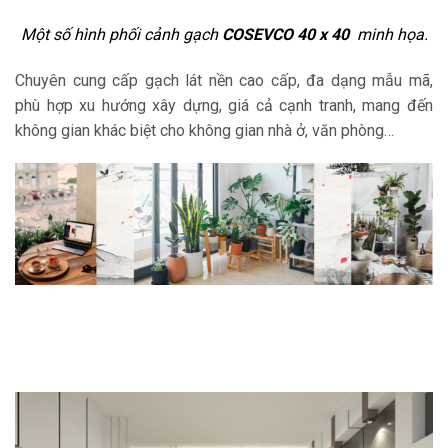
Một số hình phối cảnh gạch
COSEVCO 40 x 40
minh họa.
Chuyên cung cấp gạch lát nền cao cấp, đa dạng mẫu mã,
phù hợp xu hướng xây dựng, giá cả cạnh tranh, mang đến
không gian khác biệt cho không gian nhà ở, văn phòng…