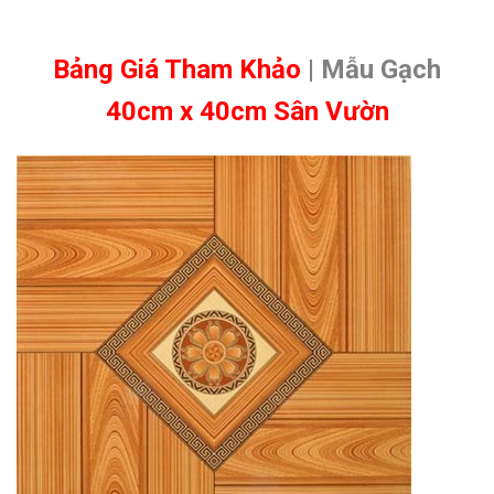
Bảng Giá Tham Khảo
| Mẫu Gạch
40cm x 40cm Sân Vườn