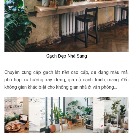
Gạch Đẹp Nhà Sang
Chuyên cung cấp gạch lát nền cao cấp, đa dạng mẫu mã,
phù hợp xu hướng xây dựng, giá cả cạnh tranh, mang đến
không gian khác biệt cho không gian nhà ở, văn phòng…