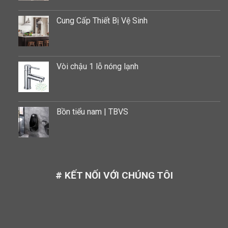
Cung Cấp Thiết Bị Vệ Sinh
Vòi chậu 1 lỗ nóng lạnh
Bồn tiểu nam | TBVS
# KẾT NỐI VỚI CHÚNG TÔI