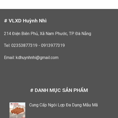
# VLXD Huỳnh Nhì
214 Điện Biên Phủ, Xã Nam Phước, TP. Đà Nẵng
Tel: 02353877319 - 0913977319
Email:
kdhuynhnhi@gmail.com
# DANH MỤC SẢN PHẨM
Cung Cấp Ngói Lợp Đa Dạng Mẫu Mã