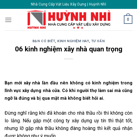
Skip
Nhà Cung Cấp Vật Liệu Xây Dựng | Huỳnh Nhì
to
content
0
BẠN CÓ BIÊT
,
KINH NGHIỆM HAY
,
TƯ VẤN
06 kinh nghiệm xây nhà quan trọng
Bạn mới xây nhà lần đầu nên không có kinh nghiệm trong
lĩnh vực xây dựng nhà cửa. Có khi người thợ làm sai mà cũng
ngỡ là đúng và bị qua mặt mà không biết hỏi ai.
Đừng nghĩ rằng khi đã khoán cho nhà thầu rồi thì không còn
lo lắng. Nếu gặp một công ty xây dựng uy tín thì thật tốt,
nhưng lỡ gặp nhà thầu không đàng hoàng thì kết quả nhận
được không như ý muốn.