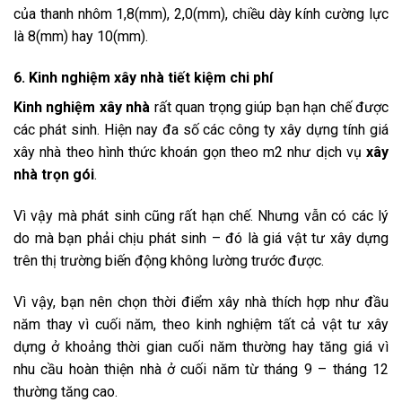
của thanh nhôm 1,8(mm), 2,0(mm), chiều dày kính cường lực
là 8(mm) hay 10(mm).
6. Kinh nghiệm xây nhà tiết kiệm chi phí
Kinh nghiệm xây nhà
rất quan trọng giúp bạn hạn chế được
các phát sinh. Hiện nay đa số các công ty xây dựng tính giá
xây nhà theo hình thức khoán gọn theo m2 như dịch vụ
xây
nhà trọn gói
.
Vì vậy mà phát sinh cũng rất hạn chế. Nhưng vẫn có các lý
do mà bạn phải chịu phát sinh – đó là giá vật tư xây dựng
trên thị trường biến động không lường trước được.
Vì vậy, bạn nên chọn thời điểm xây nhà thích hợp như đầu
năm thay vì cuối năm, theo kinh nghiệm tất cả vật tư xây
dựng ở khoảng thời gian cuối năm thường hay tăng giá vì
nhu cầu hoàn thiện nhà ở cuối năm từ tháng 9 – tháng 12
thường tăng cao.