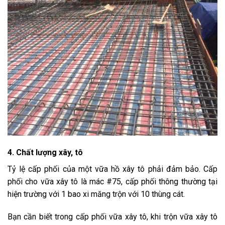
4. Chất lượng xây, tô
Tỷ lệ cấp phối của một vữa hồ xây tô phải đảm bảo. Cấp
phối cho vữa xây tô là mác #75, cấp phối thông thường tại
hiện trường với 1 bao xi măng trộn với 10 thùng cát.
Bạn cần biết trong cấp phối vữa xây tô, khi trộn vữa xây tô