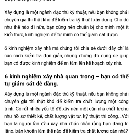
Xây dựng là một ngành đặc thù kỹ thuật, nếu bạn không phải
chuyên gia thì thật khó để kiểm tra kỹ thuật xây dựng. Cho dù
như thế nào đi nữa, bạn cũng nên chuẩn bị cho mình một ít
kiến thức, kinh nghiệm để tự mình có thể giám sát được.
6 kinh nghiệm xây nhà mà chúng tôi chia sẻ dưới đây chỉ là
các cách kiểm tra đơn giản, nhưng chừng đó cũng sẽ giúp
bạn có được kinh nghiệm để an tâm lên kế hoạch xây nhà.
6 kinh nghiệm xây nhà quan trọng – bạn có thể
tự giám sát dễ dàng.
Xây dựng là một ngành đặc thù kỹ thuật, nếu bạn không phải
chuyên gia thì thật khó để kiểm tra chất lượng một công
trình. Có rất nhiều yếu tố để xây nên một căn nhà chất lượng
như hồ sơ thiết kế, chất lượng vật tư, kỹ thuật thi công,…Với
bạn là người lần đầu xây nhà chắc chắn rằng bạn đang lo
lắng, băn khoăn làm thế nào để kiểm tra chất lượng căn nhà?