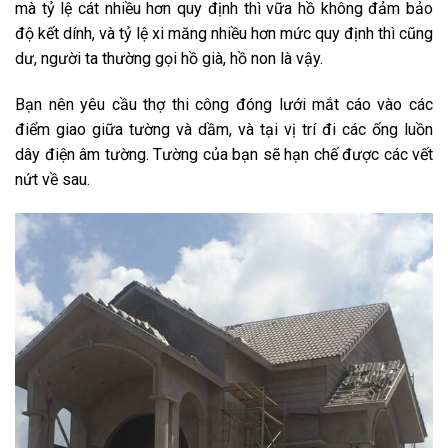
mà tỷ lệ cát nhiều hơn quy định thì vữa hồ không đảm bảo
độ kết dính, và tỷ lệ xi măng nhiều hơn mức quy định thì cũng
dư, người ta thường gọi hồ già, hồ non là vậy.
Bạn nên yêu cầu thợ thi công đóng lưới mắt cáo vào các
điểm giao giữa tường và dầm, và tại vị trí đi các ống luồn
dây điện âm tường. Tường của bạn sẽ hạn chế được các vết
nứt về sau.