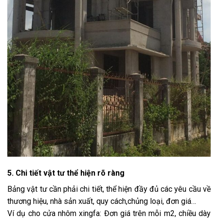
5. Chi tiết vật tư thể hiện rõ ràng
Bảng vật tư cần phải chi tiết, thể hiện đầy đủ các yêu cầu về
thương hiệu, nhà sản xuất, quy cách,chủng loại, đơn giá…
Ví dụ cho cửa nhôm xingfa: Đơn giá trên mỗi m2, chiều dày