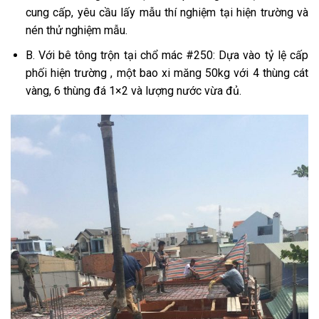
cung cấp, yêu cầu lấy mẫu thí nghiệm tại hiện trường và
nén thử nghiệm mẫu.
B. Với bê tông trộn tại chổ mác #250: Dựa vào tỷ lệ cấp
phối hiện trường , một bao xi măng 50kg với 4 thùng cát
vàng, 6 thùng đá 1×2 và lượng nước vừa đủ.