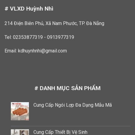
# VLXD Huỳnh Nhì
214 Điện Biên Phủ, Xã Nam Phước, TP. Đà Nẵng
Tel: 02353877319 - 0913977319
Email:
kdhuynhnhi@gmail.com
# DANH MỤC SẢN PHẨM
Cung Cấp Ngói Lợp Đa Dạng Mẫu Mã
Cung Cấp Thiết Bị Vệ Sinh