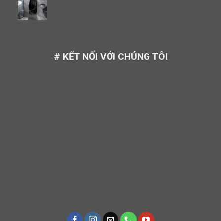
# KẾT NỐI VỚI CHÚNG TÔI