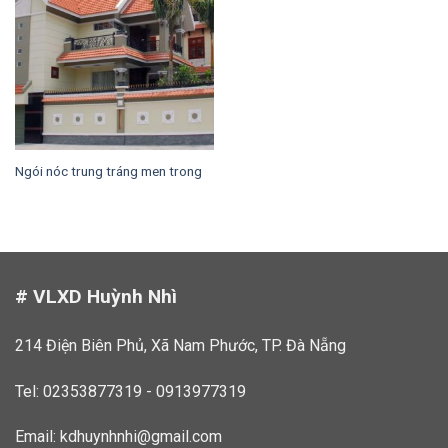
Ngói nóc trung tráng men trong
# VLXD Huỳnh Nhì
214 Điện Biên Phủ, Xã Nam Phước, TP. Đà Nẵng
Tel: 02353877319 - 0913977319
Email:
kdhuynhnhi@gmail.com