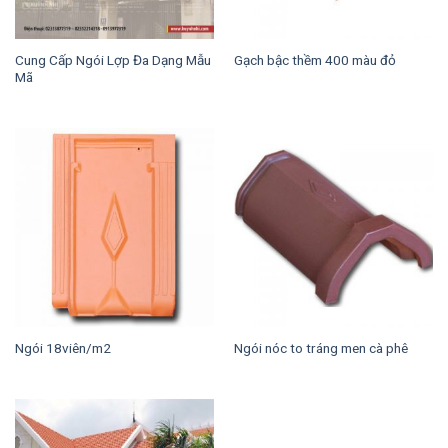
Cung Cấp Ngói Lợp Đa Dạng Mẫu
Gạch bậc thềm 400 màu đỏ
Mã
Ngói 18viên/m2
Ngói nóc to tráng men cà phê