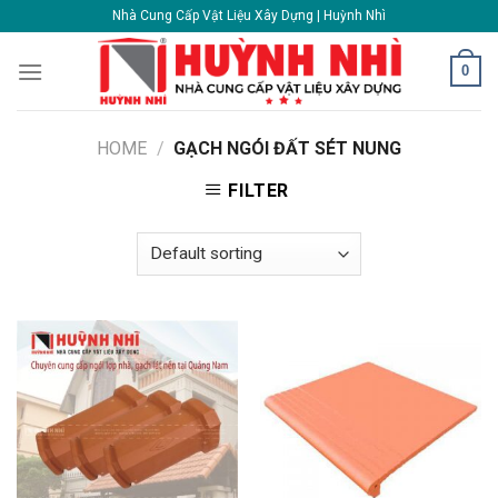
Skip
Nhà Cung Cấp Vật Liệu Xây Dựng | Huỳnh Nhì
to
content
0
HOME
/
GẠCH NGÓI ĐẤT SÉT NUNG
FILTER