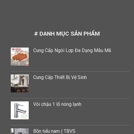
# DANH MỤC SẢN PHẨM
Cung Cấp Ngói Lợp Đa Dạng Mẫu Mã
Cung Cấp Thiết Bị Vệ Sinh
Vòi chậu 1 lỗ nóng lạnh
Bồn tiểu nam | TBVS