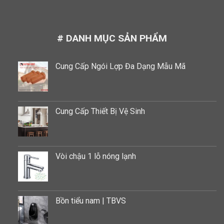
# DANH MỤC SẢN PHẨM
Cung Cấp Ngói Lợp Đa Dạng Mẫu Mã
Cung Cấp Thiết Bị Vệ Sinh
Vòi chậu 1 lỗ nóng lạnh
Bồn tiểu nam | TBVS