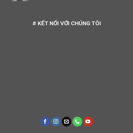
# KẾT NỐI VỚI CHÚNG TÔI