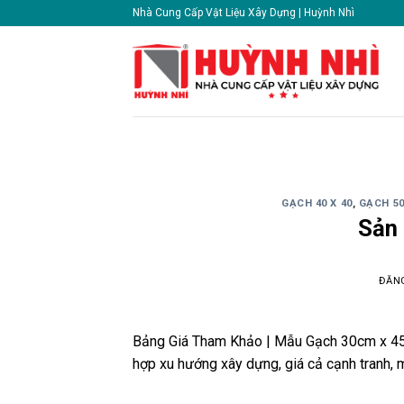
Skip
Nhà Cung Cấp Vật Liệu Xây Dựng | Huỳnh Nhì
to
content
GẠCH 40 X 40
,
GẠCH 50
Sản
ĐĂN
Bảng Giá Tham Khảo | Mẫu Gạch 30cm x 45
hợp xu hướng xây dựng, giá cả cạnh tranh, 