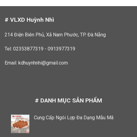
# VLXD Huỳnh Nhì
214 Điện Biên Phủ, Xã Nam Phước, TP. Đà Nẵng
Tel: 02353877319 - 0913977319
Email:
kdhuynhnhi@gmail.com
# DANH MỤC SẢN PHẨM
Cung Cấp Ngói Lợp Đa Dạng Mẫu Mã