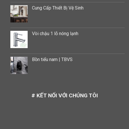
Cung Cấp Thiết Bị Vệ Sinh
Vòi chậu 1 lỗ nóng lạnh
Bồn tiểu nam | TBVS
# KẾT NỐI VỚI CHÚNG TÔI