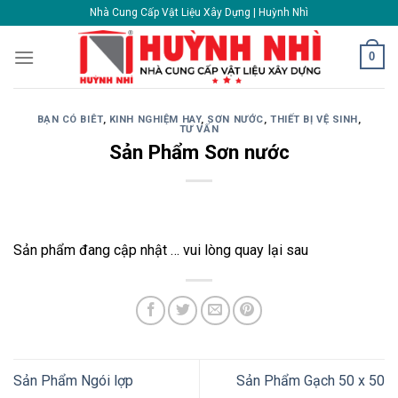
Skip
Nhà Cung Cấp Vật Liệu Xây Dựng | Huỳnh Nhì
to
content
0
BẠN CÓ BIÊT
,
KINH NGHIỆM HAY
,
SƠN NƯỚC
,
THIẾT BỊ VỆ SINH
,
TƯ VẤN
Sản Phẩm Sơn nước
Sản phẩm đang cập nhật … vui lòng quay lại sau
Sản Phẩm Ngói lợp
Sản Phẩm Gạch 50 x 50