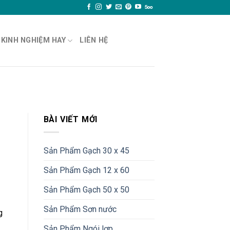
KINH NGHIỆM HAY
LIÊN HỆ
BÀI VIẾT MỚI
Sản Phẩm Gạch 30 x 45
Sản Phẩm Gạch 12 x 60
Sản Phẩm Gạch 50 x 50
Sản Phẩm Sơn nước
g
Sản Phẩm Ngói lợp