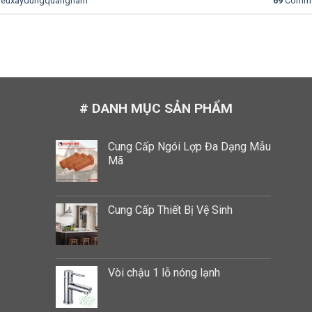
lieuxaydungquangnam
69
Comme
# DANH MỤC SẢN PHẨM
Cung Cấp Ngói Lợp Đa Dạng Mẫu
Mã
Cung Cấp Thiết Bị Vệ Sinh
Vòi chậu 1 lỗ nóng lạnh