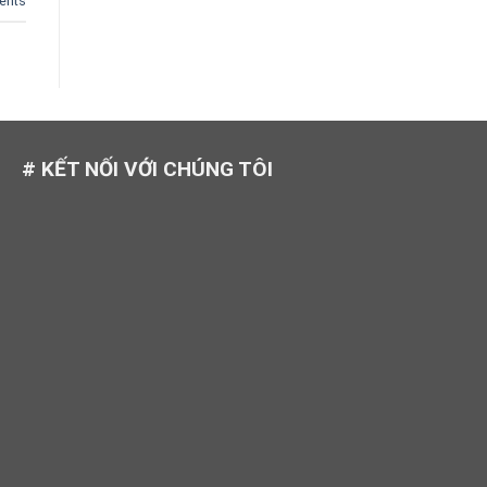
nts
# KẾT NỐI VỚI CHÚNG TÔI