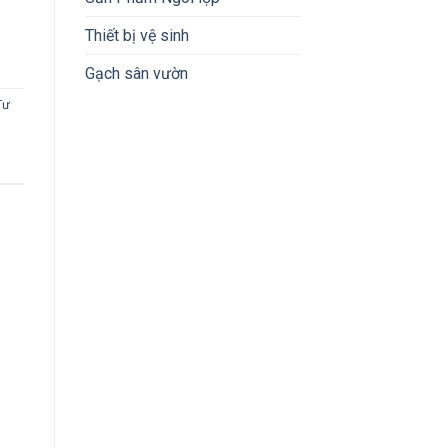
Thiết bị vệ sinh
Gạch sân vườn
Tư