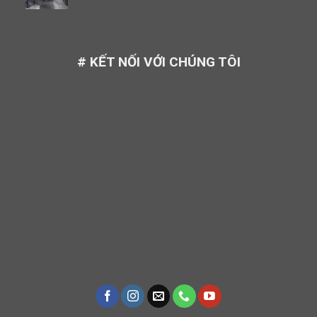
# KẾT NỐI VỚI CHÚNG TÔI