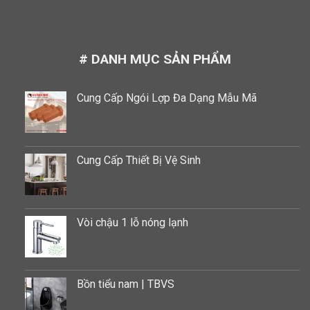
# DANH MỤC SẢN PHẨM
Cung Cấp Ngói Lợp Đa Dạng Mẫu Mã
Cung Cấp Thiết Bị Vệ Sinh
Vòi chậu 1 lỗ nóng lạnh
Bồn tiểu nam | TBVS