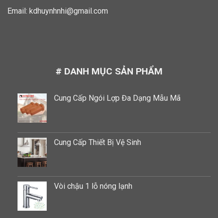
Email:
kdhuynhnhi@gmail.com
# DANH MỤC SẢN PHẨM
Cung Cấp Ngói Lợp Đa Dạng Mẫu Mã
Cung Cấp Thiết Bị Vệ Sinh
Vòi chậu 1 lỗ nóng lạnh