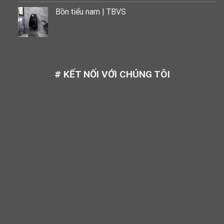
Bồn tiểu nam | TBVS
# KẾT NỐI VỚI CHÚNG TÔI