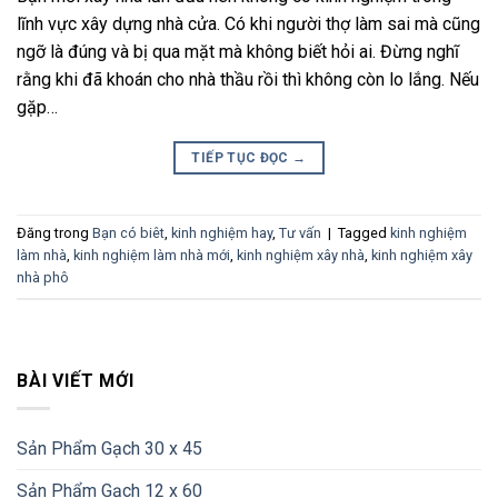
lĩnh vực xây dựng nhà cửa. Có khi người thợ làm sai mà cũng
ngỡ là đúng và bị qua mặt mà không biết hỏi ai. Đừng nghĩ
rằng khi đã khoán cho nhà thầu rồi thì không còn lo lắng. Nếu
gặp…
TIẾP TỤC ĐỌC
→
Đăng trong
Bạn có biêt
,
kinh nghiệm hay
,
Tư vấn
|
Tagged
kinh nghiệm
làm nhà
,
kinh nghiệm làm nhà mới
,
kinh nghiệm xây nhà
,
kinh nghiệm xây
nhà phô
BÀI VIẾT MỚI
Sản Phẩm Gạch 30 x 45
Sản Phẩm Gạch 12 x 60