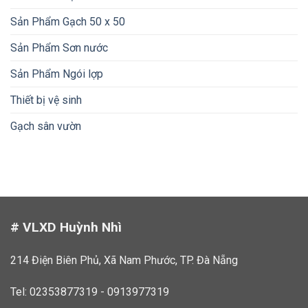
Sản Phẩm Gạch 50 x 50
Sản Phẩm Sơn nước
Sản Phẩm Ngói lợp
Thiết bị vệ sinh
Gạch sân vườn
# VLXD Huỳnh Nhì
214 Điện Biên Phủ, Xã Nam Phước, TP. Đà Nẵng
Tel: 02353877319 - 0913977319