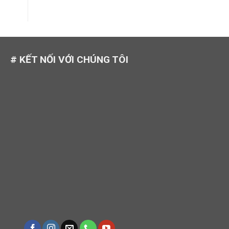
# KẾT NỐI VỚI CHÚNG TÔI