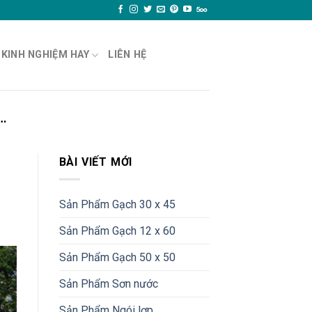
KINH NGHIỆM HAY
LIÊN HỆ
…
BÀI VIẾT MỚI
Sản Phẩm Gạch 30 x 45
Sản Phẩm Gạch 12 x 60
Sản Phẩm Gạch 50 x 50
Sản Phẩm Sơn nước
Sản Phẩm Ngói lợp