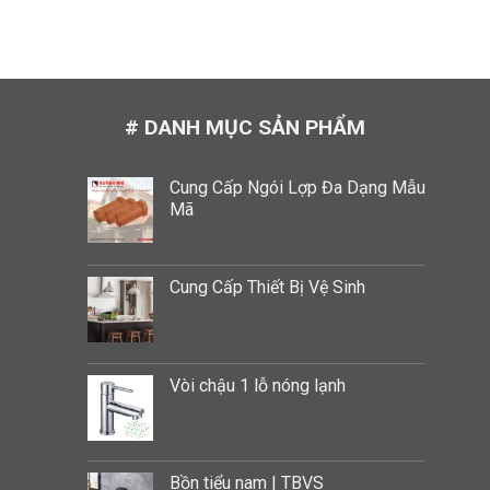
# DANH MỤC SẢN PHẨM
Cung Cấp Ngói Lợp Đa Dạng Mẫu
Mã
Cung Cấp Thiết Bị Vệ Sinh
Vòi chậu 1 lỗ nóng lạnh
Bồn tiểu nam | TBVS