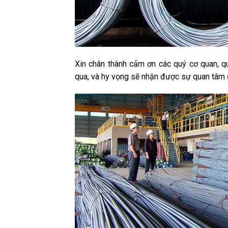
Xin chân thành cảm ơn các quý cơ quan, qu
qua, và hy vọng sẽ nhận được sự quan tâm ủ