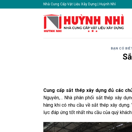
Skip
Nhà Cung Cấp Vật Liệu Xây Dựng | Huỳnh Nhì
to
content
BẠN CÓ BIÊ
Sắ
Cung cấp sắt thép xây dựng đủ các chủ
Nguyên,… Nhà phân phối sắt thép xây dựng
hàng khi có nhu cầu về sắt thép xây dựng. 
lực đáp ứng tốt nhất nhu cầu của quý khách