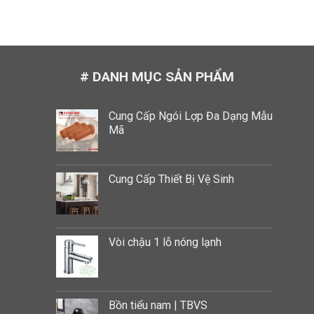
# DANH MỤC SẢN PHẨM
Cung Cấp Ngói Lợp Đa Dạng Mẫu
Mã
Cung Cấp Thiết Bị Vệ Sinh
Vòi chậu 1 lỗ nóng lạnh
Bồn tiểu nam | TBVS