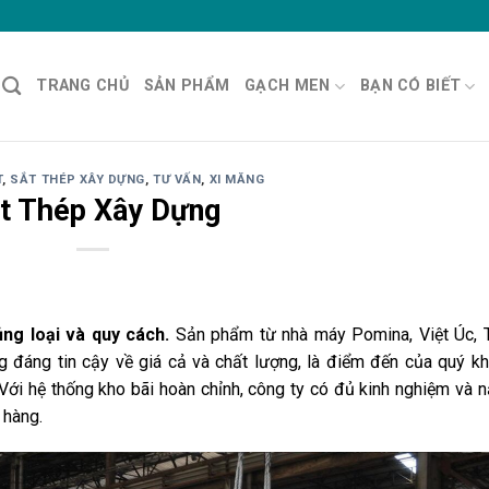
TRANG CHỦ
SẢN PHẨM
GẠCH MEN
BẠN CÓ BIẾT
T
,
SẮT THÉP XÂY DỰNG
,
TƯ VẤN
,
XI MĂNG
t Thép Xây Dựng
ng loại và quy cách.
Sản phẩm từ nhà máy Pomina, Việt Úc, 
 đáng tin cậy về giá cả và chất lượng, là điểm đến của quý k
Với hệ thống kho bãi hoàn chỉnh, công ty có đủ kinh nghiệm và 
 hàng.