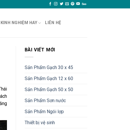
KINH NGHIỆM HAY
LIÊN HỆ
BÀI VIẾT MỚI
Sản Phẩm Gạch 30 x 45
Sản Phẩm Gạch 12 x 60
Thái
Sản Phẩm Gạch 50 x 50
hách
Sản Phẩm Sơn nước
năng
Sản Phẩm Ngói lợp
Thiết bị vệ sinh