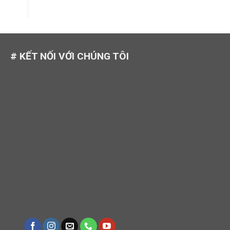
# KẾT NỐI VỚI CHÚNG TÔI