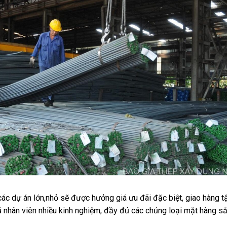
ác dự án lớn,nhỏ sẽ được hưởng giá ưu đãi đặc biệt, giao hàng t
ũ nhân viên nhiều kinh nghiệm, đầy đủ các chủng loại mặt hàng sắ